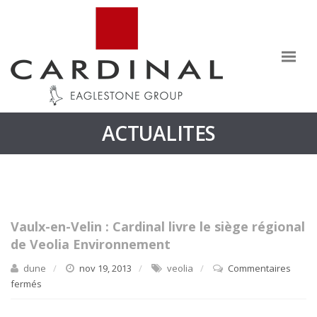
ACTUALITES
Vaulx-en-Velin : Cardinal livre le siège régional
de Veolia Environnement
dune
nov 19, 2013
veolia
Commentaires
fermés
sur
Vaulx-
en-