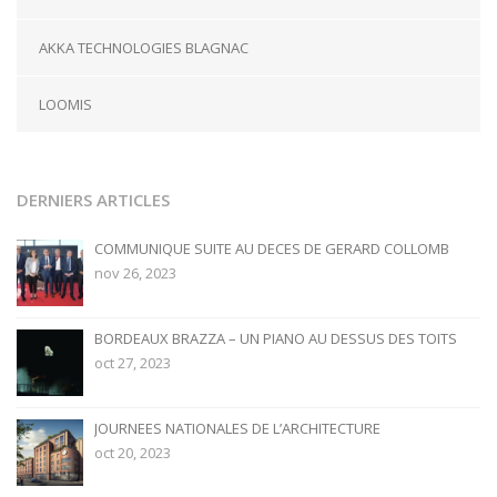
AKKA TECHNOLOGIES BLAGNAC
LOOMIS
DERNIERS ARTICLES
COMMUNIQUE SUITE AU DECES DE GERARD COLLOMB
nov 26, 2023
BORDEAUX BRAZZA – UN PIANO AU DESSUS DES TOITS
oct 27, 2023
JOURNEES NATIONALES DE L’ARCHITECTURE
oct 20, 2023