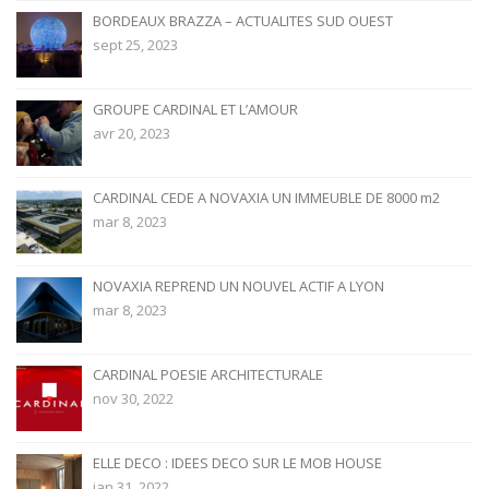
BORDEAUX BRAZZA – ACTUALITES SUD OUEST
sept 25, 2023
GROUPE CARDINAL ET L’AMOUR
avr 20, 2023
CARDINAL CEDE A NOVAXIA UN IMMEUBLE DE 8000 m2
mar 8, 2023
NOVAXIA REPREND UN NOUVEL ACTIF A LYON
mar 8, 2023
CARDINAL POESIE ARCHITECTURALE
nov 30, 2022
ELLE DECO : IDEES DECO SUR LE MOB HOUSE
jan 31, 2022