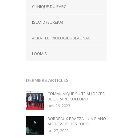
CLINIQUE DU PARC
ISLAND (EUREKA)
AKKA TECHNOLOGIES BLAGNAC
LOOMIS
DERNIERS ARTICLES
COMMUNIQUE SUITE AU DECES
DE GERARD COLLOMB
nov 26, 2023
BORDEAUX BRAZZA – UN PIANO
AU DESSUS DES TOITS
oct 27, 2023