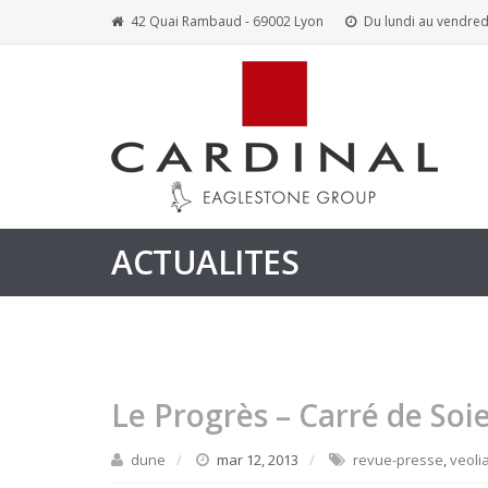
42 Quai Rambaud - 69002 Lyon
Du lundi au vendred
ACTUALITES
Le Progrès – Carré de Soie
dune
mar 12, 2013
revue-presse
,
veoli