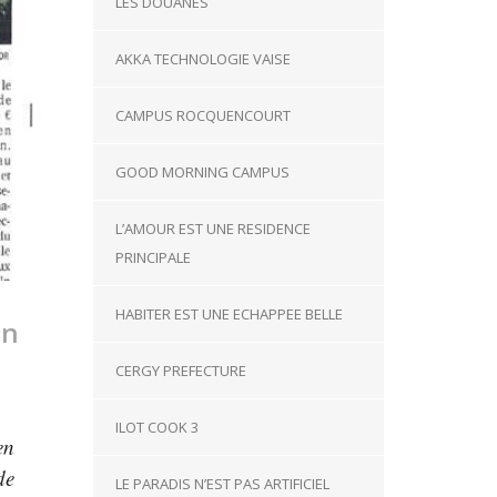
LES DOUANES
AKKA TECHNOLOGIE VAISE
CAMPUS ROCQUENCOURT
GOOD MORNING CAMPUS
L’AMOUR EST UNE RESIDENCE
PRINCIPALE
HABITER EST UNE ECHAPPEE BELLE
en
CERGY PREFECTURE
ILOT COOK 3
en
de
LE PARADIS N’EST PAS ARTIFICIEL