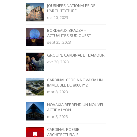
JOURNEES NATIONALES DE
L’ARCHITECTURE
oct 20, 2023
BORDEAUX BRAZZA –
ACTUALITES SUD OUEST
sept 25, 2023
GROUPE CARDINAL ET L’AMOUR
avr 20, 2023
CARDINAL CEDE A NOVAXIA UN
IMMEUBLE DE 8000 m2
mar 8, 2023
NOVAXIA REPREND UN NOUVEL
ACTIF A LYON
mar 8, 2023
CARDINAL POESIE
ARCHITECTURALE