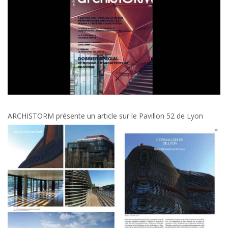
ARCHISTORM présente un article sur le Pavillon 52 de Lyon