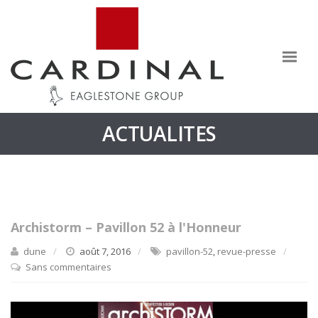
ACTUALITES
Archistorm – Pavillon 52 à l'Honneur
dune
août 7, 2016
pavillon-52
,
revue-presse
Sans commentaires