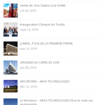
Vente de One Station à la SHAM
oct 30, 2019
Inauguration Clinique du Tondu
sept 14, 2019
LUMEN , POSE DE LA PREMIERE PIERRE
mai 16, 2019
ORGANDI AU CARRE DE SOIE
jan 28, 2019
ARCHIFORM – AKKA TECHNOLOGIES
déc 13, 2016
Le Moniteur – AKKA TECHNOLOGIES lève le voile sur
Andromède