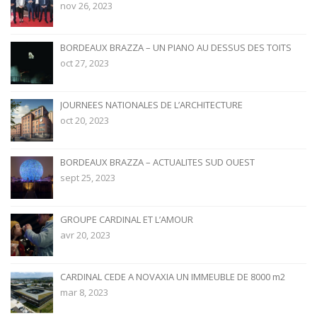
nov 26, 2023
BORDEAUX BRAZZA – UN PIANO AU DESSUS DES TOITS
oct 27, 2023
JOURNEES NATIONALES DE L’ARCHITECTURE
oct 20, 2023
BORDEAUX BRAZZA – ACTUALITES SUD OUEST
sept 25, 2023
GROUPE CARDINAL ET L’AMOUR
avr 20, 2023
CARDINAL CEDE A NOVAXIA UN IMMEUBLE DE 8000 m2
mar 8, 2023