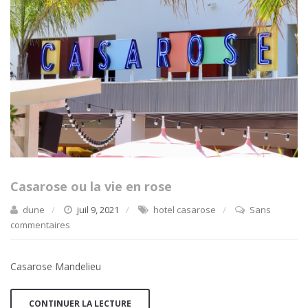
Casarose ou la vie en rose
dune
juil 9, 2021
hotel casarose
Sans
commentaires
Casarose Mandelieu
CONTINUER LA LECTURE