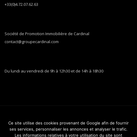
+33(0)4.72.07.62.63
Société de Promotion Immobilière de Cardinal
contact@groupecardinal.com
Du lundi au vendredi de 9h à 12h30 et de 14h à 18h30
Ce site utilise des cookies provenant de Google afin de fournir
©2016-2024
Cardinal Promotion
|
MENTIONS LEGALES
ses services, personnaliser les annonces et analyser le trafic.
GESTION COOKIES
|
Les informations relatives à votre utilisation du site sont