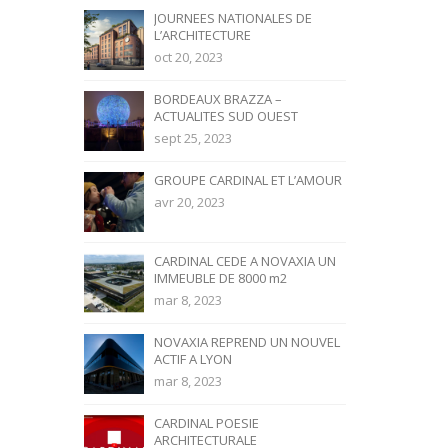
JOURNEES NATIONALES DE
L’ARCHITECTURE
oct 20, 2023
BORDEAUX BRAZZA –
ACTUALITES SUD OUEST
sept 25, 2023
GROUPE CARDINAL ET L’AMOUR
avr 20, 2023
CARDINAL CEDE A NOVAXIA UN
IMMEUBLE DE 8000 m2
mar 8, 2023
NOVAXIA REPREND UN NOUVEL
ACTIF A LYON
mar 8, 2023
CARDINAL POESIE
ARCHITECTURALE