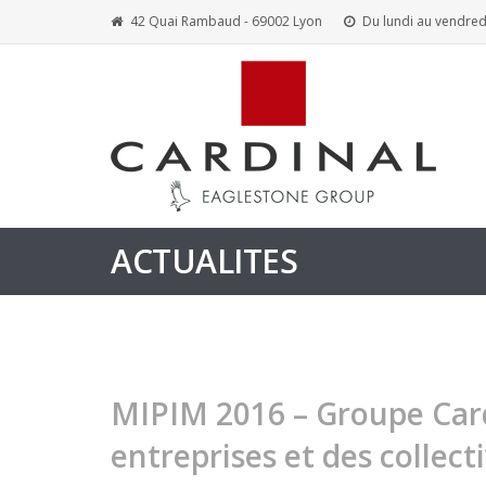
42 Quai Rambaud - 69002 Lyon
Du lundi au vendred
ACTUALITES
MIPIM 2016 – Groupe Cardi
entreprises et des collect