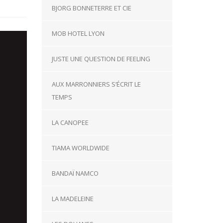
BJORG BONNETERRE ET CIE
MOB HOTEL LYON
JUSTE UNE QUESTION DE FEELING
AUX MARRONNIERS S’ÉCRIT LE
TEMPS
LA CANOPEE
TIAMA WORLDWIDE
BANDAÏ NAMCO
LA MADELEINE