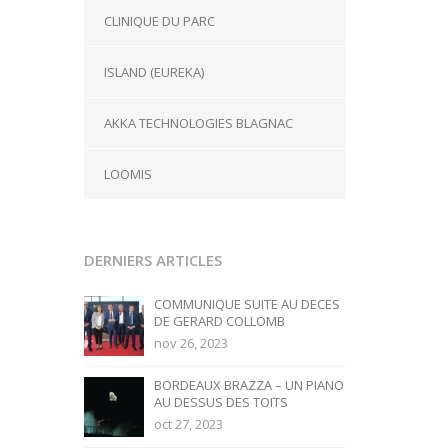
CLINIQUE DU PARC
ISLAND (EUREKA)
AKKA TECHNOLOGIES BLAGNAC
LOOMIS
DERNIERS ARTICLES
COMMUNIQUE SUITE AU DECES
DE GERARD COLLOMB
nov 26, 2023
BORDEAUX BRAZZA – UN PIANO
AU DESSUS DES TOITS
oct 27, 2023