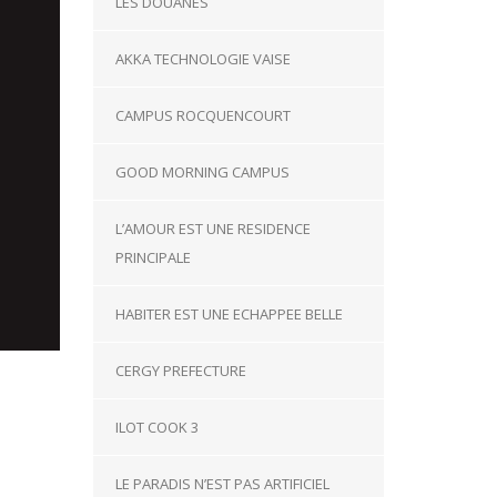
LES DOUANES
AKKA TECHNOLOGIE VAISE
CAMPUS ROCQUENCOURT
GOOD MORNING CAMPUS
L’AMOUR EST UNE RESIDENCE
PRINCIPALE
HABITER EST UNE ECHAPPEE BELLE
CERGY PREFECTURE
ILOT COOK 3
LE PARADIS N’EST PAS ARTIFICIEL