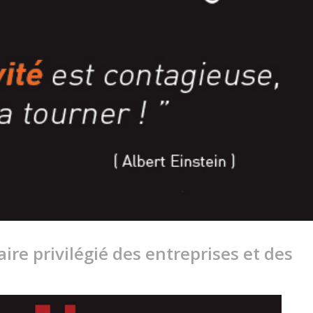
ire privilégié des entreprises et des