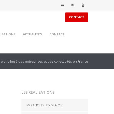
CONTACT
LISATIONS
ACTUALITES
CONTACT
e privilégié des entreprises et des collectivités en France
LES REALISATIONS
MOB HOUSE by STARCK