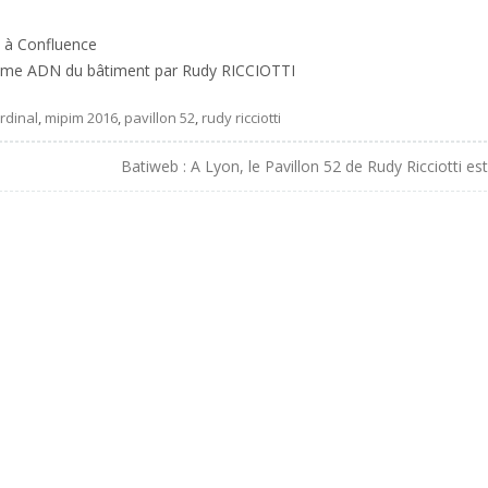
à Confluence
comme ADN du bâtiment par Rudy RICCIOTTI
rdinal
,
mipim 2016
,
pavillon 52
,
rudy ricciotti
Batiweb : A Lyon, le Pavillon 52 de Rudy Ricciotti est 