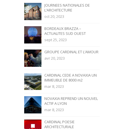
JOURNEES NATIONALES DE
L’ARCHITECTURE
oct 20, 2023
BORDEAUX BRAZZA –
ACTUALITES SUD OUEST
sept 25, 2023
GROUPE CARDINAL ET L’AMOUR
avr 20, 2023
CARDINAL CEDE A NOVAXIA UN
IMMEUBLE DE 8000 m2
mar 8, 2023
NOVAXIA REPREND UN NOUVEL
ACTIF A LYON
mar 8, 2023
CARDINAL POESIE
ARCHITECTURALE