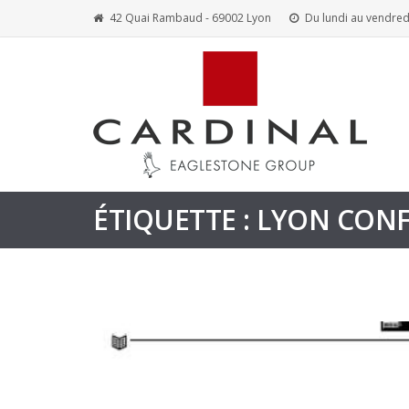
42 Quai Rambaud - 69002 Lyon
Du lundi au vendred
ÉTIQUETTE : LYON CON