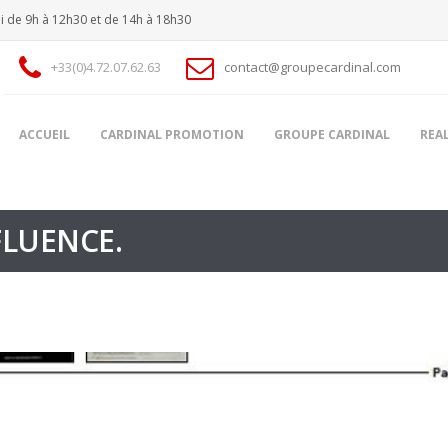
i de 9h à 12h30 et de 14h à 18h30
+33(0)4.72.07.62.63
contact@groupecardinal.com
ACCUEIL
CARDINAL PROMOTION
GROUPE CARDINAL
REA
FLUENCE.