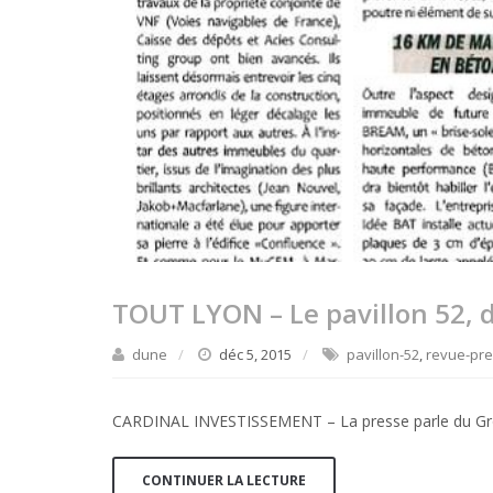
TOUT LYON – Le pavillon 52, d
dune
déc 5, 2015
pavillon-52
,
revue-pr
CARDINAL INVESTISSEMENT – La presse parle du Grou
CONTINUER LA LECTURE