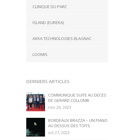
CLINIQUE DU PARC
ISLAND (EUREKA)
AKKA TECHNOLOGIES BLAGNAC
LOOMIS
DERNIERS ARTICLES
COMMUNIQUE SUITE AU DECES
DE GERARD COLLOMB
nov 26, 2023
BORDEAUX BRAZZA – UN PIANO
AU DESSUS DES TOITS
oct 27, 2023