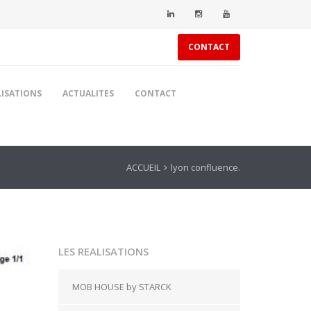
CONTACT
LISATIONS
ACTUALITES
CONTACT
ACCUEIL
lyon confluence.
LES REALISATIONS
MOB HOUSE by STARCK